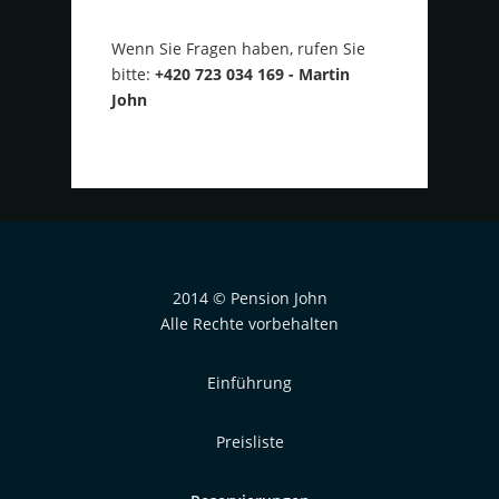
Wenn Sie Fragen haben, rufen Sie
bitte:
+420 723 034 169 - Martin
John
2014 © Pension John
Alle Rechte vorbehalten
Einführung
Preisliste