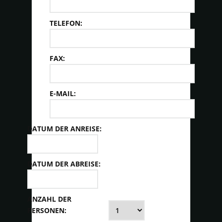
TELEFON:
FAX:
E-MAIL:
DATUM DER ANREISE:
DATUM DER ABREISE:
ANZAHL DER
PERSONEN: